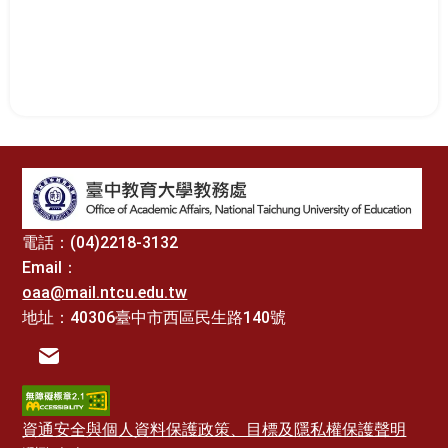
:::
電話：(04)2218-3132
Email：
oaa@mail.ntcu.edu.tw
地址：40306臺中市西區民生路140號
電子信箱
資通安全與個人資料保護政策、目標及隱私權保護聲明