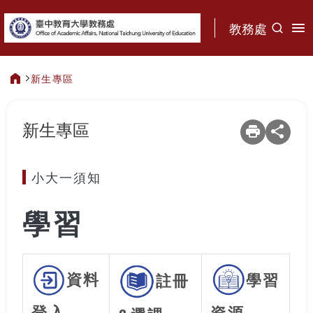
:::
教務處
新生專區
:::
新生專區
小大一須知
學習
資料
學習
註冊
登入
資源