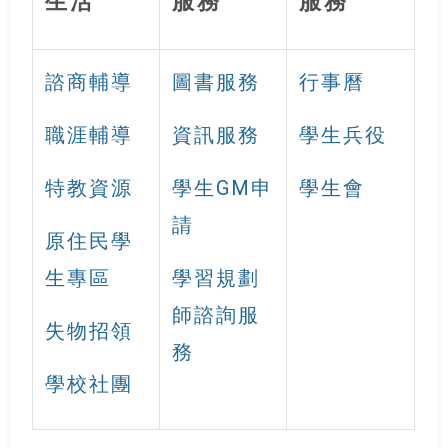
諮商輔導
圖書服務
行事曆
職涯輔導
資訊服務
學生兵役
特教資源
學生GM申
學生會
請
原住民學
生專區
學習規劃
師諮詢服
失物招領
務
學校社團