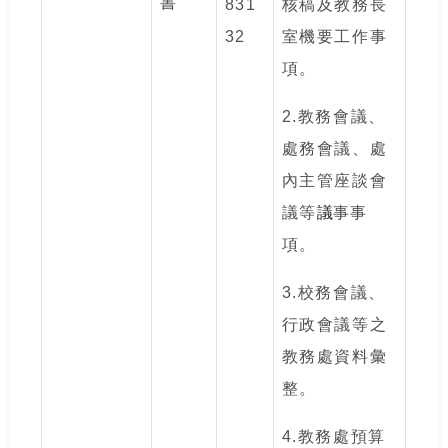
書
831
核稿及教務長
32
室機要工作事
項。
2.
教務會議、
處務會議、處
內主管座談會
議等
議
事事
項。
3.
校務會議、
行政會議等之
教務處資料彙
整。
4.
教務處預算