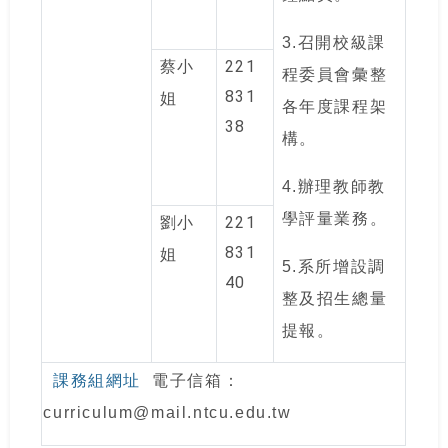
3.
召開校級課
221
蔡小
程委員會彙整
831
姐
各年度課程架
38
構。
4.
辦理教師教
學評量業務。
221
劉小
831
姐
5.
系所增設調
40
整及招生總量
提報。
課務組網址
電子信箱：
curriculum@mail.ntcu.edu.tw