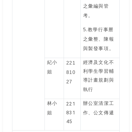
之彙編與管
考。
5.
教學行事曆
之彙整、陳報
與製發事項。
紀小
經濟及文化不
221
利學生學習輔
姐
810
導計畫規劃與
27
執行
林小
辦公室清潔工
221
831
姐
作、公文傳遞
45