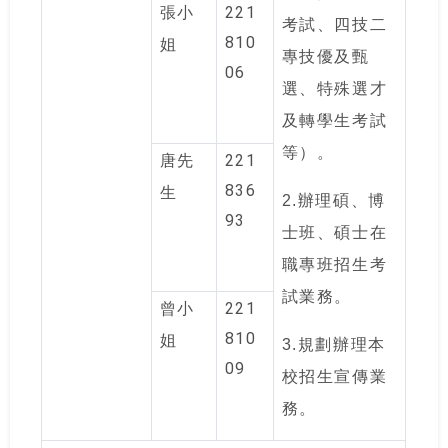
221
張小
考試、四技二
810
姐
專技優及甄
06
選、特殊選才
及轉學生考試
等）。
221
唐先
836
生
2.
辦理碩、博
93
士班、碩士在
職專班招生考
試業務。
221
曾小
810
姐
3.
規劃辦理本
09
校招生宣傳業
務。