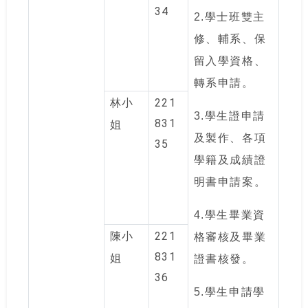
34
2.
學士班雙主
修、輔系、保
留入學資格、
轉系申請。
221
林小
3.
學生證申請
831
姐
及製作、各項
35
學籍及成績證
明書申請案。
4.
學生畢業資
221
陳小
格審核及畢業
831
姐
證書核發。
36
5.
學生申請學