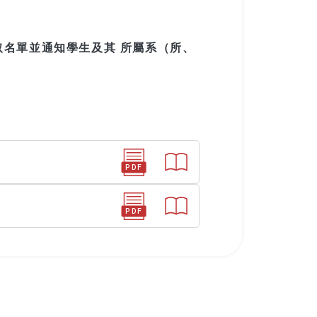
名單並通知學生及其 所屬系（所、
PDF
PDF