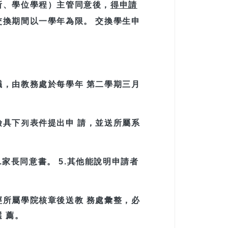
所、學位學程）主管同意後，
得申請
交換期間以一學年為限。 交換學生申
，由教務處於每學年 第二學期三月
具下列表件提出申 請，並送所屬系
4.家長同意書。 5.其他能說明申請者
。
所屬學院核章後送教 務處彙整，必
 薦。