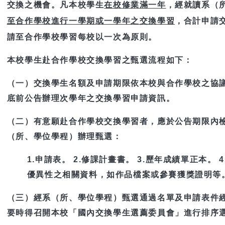
交換之機會。凡本校學生
在校修業滿一年
，經就讀系（
至合作學校進行一學期或一學年之交換學習
，合計申請
請至合作學校學習每校以一次為原則。
本校學生赴合作學校交換學習之甄選流程如下：
（一）交換學生名額及申請期限依本校與合作學校之協議
底前公告辦理次學年之交換學習申請資訊。
（二）有意願赴合作學校交換學習者，應於公告期限內檢
（所、學位學程）辦理甄選：
1.申請表。 2.修課計畫書。 3.歷年成績單正本。 
優異性之相關資料，如作品檔案或參賽獲獎證明等
（三）經系（所、學位學程）甄選通過名單及申請表件經
要時得召開本校「國內交換學生選薦委員會」進行排序選