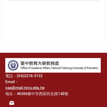
:::
電話：(04)2218-3132
Email：
oaa@mail.ntcu.edu.tw
地址：40306臺中市西區民生路140號
電子信箱